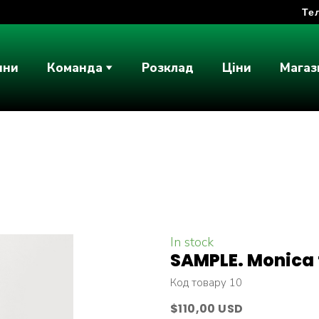
Тел
ини
Команда
Розклад
Ціни
Магаз
In stock
SAMPLE. Monica 
Код товару 10
$110,00 USD