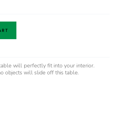
ART
ble will perfectly fit into your interior.
 objects will slide off this table.