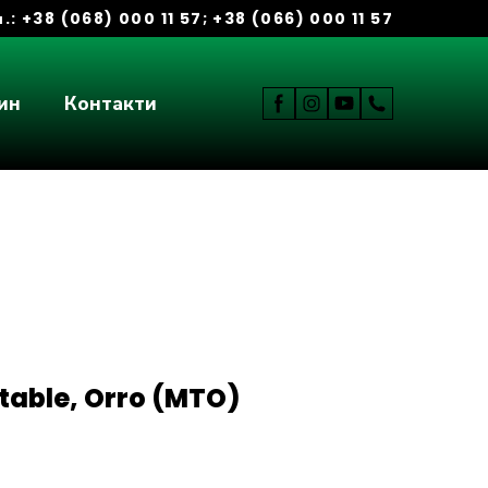
.:
+38 (068) 000 11 57
;
+38 (066) 000 11 57
ин
Контакти
table, Orro
(MTO)