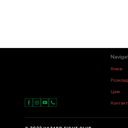
Naviga
Класи
Розклад
Ціни
Контакт