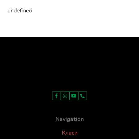
undefined
Navigation
Класи