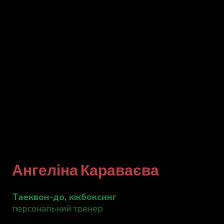
Ангеліна Караваєва
Таеквон-до, кікбоксинг
персональний тренер